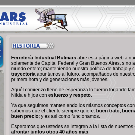
Ferretería Industrial Bulmars
abre esta página web a nue
solamente de Capital Federal y Gran Buenos Aires, sino a 
mundo entero; manteniendo nuestra política de trabajo y 
trayectoria
apuntamos al futuro, acompañados de nuestros
primera hora y de generaciones más jóvenes.
Aquél comienzo lleno de esperanza lo fueron forjando fam
Nilda e hijos con
esfuerzo y respeto
.
Ya que seguimos manteniendo los mismos conceptos com
sabemos que el cliente siempre quiere:
buen trato, buen
buen precio
; y es así como funcionamos.
Esperamos que ustedes se integren a la lista de nuestros 
afrontar juntos otros 40 años más
.