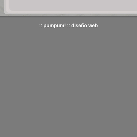
:: pumpum! :: diseño web