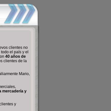
vos clientes no
todo el país y el
con
40 años de
 clientes de la
iliarmente Mario,
erciales,
a mercadería y
clientes y